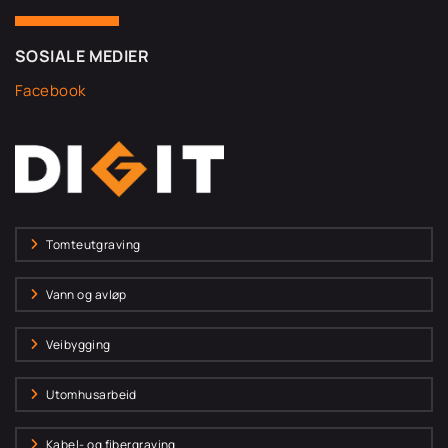
SOSIALE MEDIER
Facebook
Tomteutgraving
Vann og avløp
Veibygging
Utomhusarbeid
Kabel- og fibergraving