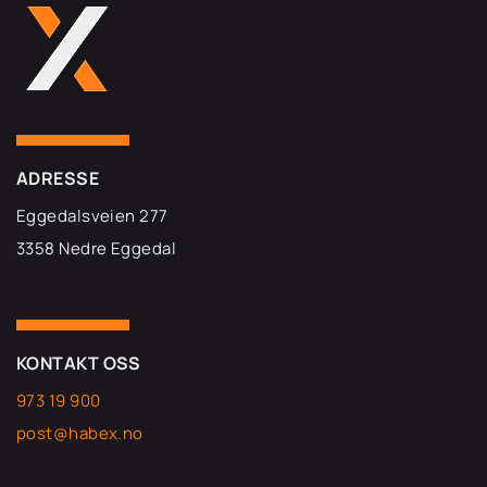
ADRESSE
Eggedalsveien 277
3358 Nedre Eggedal
KONTAKT OSS
973 19 900
post@habex.no