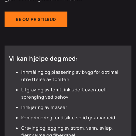
BE OM PRISTILBUD
Vi kan hjelpe deg med:
Innmåling og plassering av bygg for optimal
utnyttelse av tomten
Utgraving av tomt, inkludert eventuell
sprenging ved behov
Innkjøring av masser
Komprimering for å sikre solid grunnarbeid
Graving og legging av strøm, vann, avløp,
fjernvarme og fiberkabel.